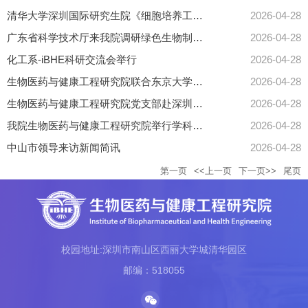
清华大学深圳国际研究生院《细胞培养工程与系统生物学》前沿阳光课堂 ——参观学习交流活动
2026-04-28
广东省科学技术厅来我院调研绿色生物制造科技创新工作
2026-04-28
化工系-iBHE科研交流会举行
2026-04-28
生物医药与健康工程研究院联合东京大学举办博士生在线研讨会
2026-04-28
生物医药与健康工程研究院党支部赴深圳市药品检验研究院开展联合党建活动
2026-04-28
我院生物医药与健康工程研究院举行学科建设研讨会
2026-04-28
中山市领导来访新闻简讯
2026-04-28
第一页
<<上一页
下一页>>
尾页
校园地址:深圳市南山区西丽大学城清华园区
邮编：518055