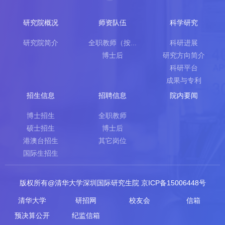
研究院概况
师资队伍
科学研究
研究院简介
全职教师（按...
科研进展
博士后
研究方向简介
科研平台
成果与专利
招生信息
招聘信息
院内要闻
博士招生
全职教师
硕士招生
博士后
港澳台招生
其它岗位
国际生招生
版权所有@清华大学深圳国际研究生院 京ICP备15006448号
清华大学
研招网
校友会
信箱
预决算公开
纪监信箱