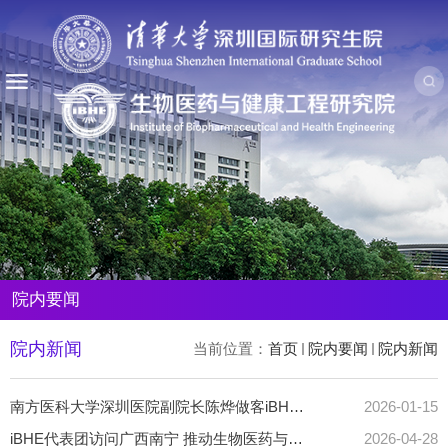
院内要闻
院内新闻
当前位置：
首页
院内要闻
院内新闻
南方医科大学深圳医院副院长陈烨做客iBHE健康工程论坛
2026-01-15
iBHE代表团访问广西南宁 推动生物医药与健康工程领域协同创新
2026-04-28