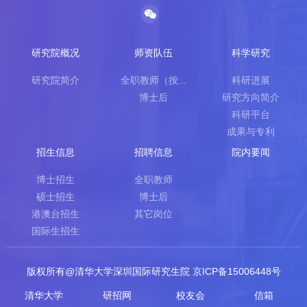
研究院概况
师资队伍
科学研究
研究院简介
全职教师（按...
科研进展
博士后
研究方向简介
科研平台
成果与专利
招生信息
招聘信息
院内要闻
博士招生
全职教师
硕士招生
博士后
港澳台招生
其它岗位
国际生招生
版权所有@清华大学深圳国际研究生院 京ICP备15006448号
清华大学
研招网
校友会
信箱