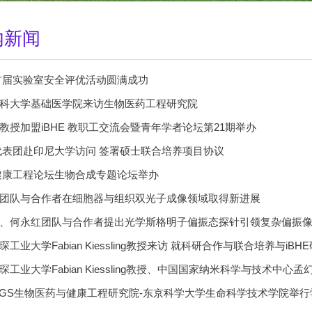
内新闻
E首届实验室安全评优活动圆满成功
科大学基础医学院来访生物医药工程研究院
教授加盟iBHE 教职工交流会暨青年学者论坛第21期举办
E代表团赴印尼大学访问 签署硕士联合培养项目协议
E健康工程论坛生物合成专题论坛举办
团队与合作者在细胞器与组织双光子成像领域取得新进展
、何永红团队与合作者提出光学斯格明子偏振态探针引领复杂偏振
工业大学Fabian Kiessling教授来访 就科研合作与联合培养与iBH
IGS生物医药与健康工程研究院-东京科学大学生命科学技术学院举