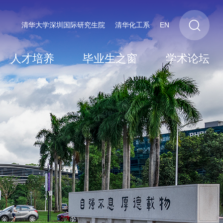
清华大学深圳国际研究生院
清华化工系
EN
人才培养
毕业生之窗
学术论坛