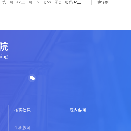
第一页
<<上一页
下一页>>
尾页
页码
4
/
11
跳转到
招聘信息
院内要闻
全职教师