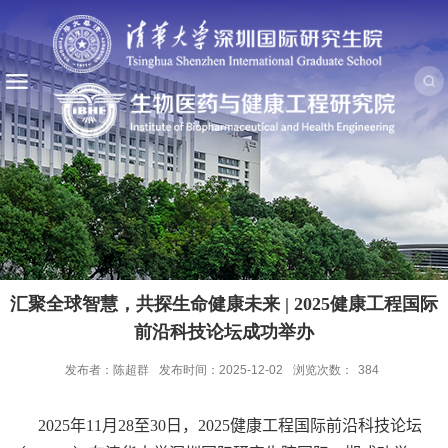
汇聚全球智慧，共探生命健康未来 | 2025健康工程国际
前沿科技论坛成功举办
发布者：陈超群
发布时间：2025-12-02
浏览次数：
384
2025
年
11
月
28
至
30
日，
2025
健康工程国际前沿科技论坛