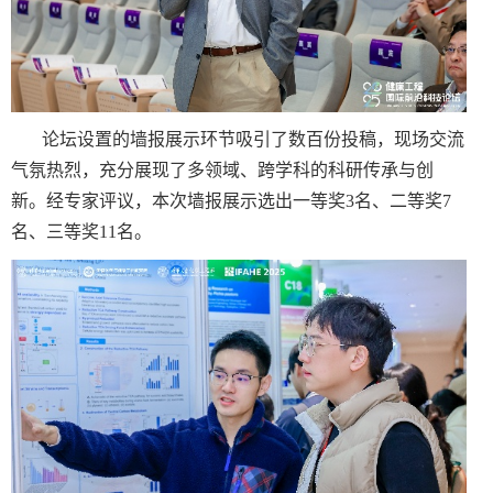
论坛设置的墙报展示环节吸引了数百份投稿，现场交流
气氛热烈，充分展现了多领域、跨学科的科研传承与创
新。经专家评议，本次墙报展示选出一等奖
3
名、二等奖
7
名、三等奖
11
名。