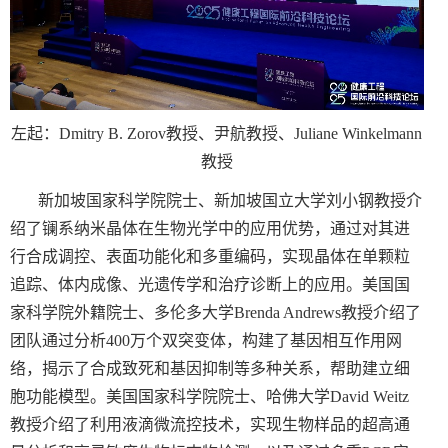
左起：
Dmitry B. Zorov
教授、尹航教授、
Juliane Winkelmann
教授
新加坡国家科学院院士、新加坡国立大学刘小钢教授介
绍了镧系纳米晶体在生物光学中的应用优势，通过对其进
行合成调控、表面功能化和多重编码，实现晶体在单颗粒
追踪、体内成像、光遗传学和治疗诊断上的应用。美国国
家科学院外籍院士、多伦多大学
Brenda Andrews
教授介绍了
团队通过分析
400
万个双突变体，构建了基因相互作用网
络，揭示了合成致死和基因抑制等多种关系，帮助建立细
胞功能模型。美国国家科学院院士、哈佛大学
David Weitz
教授介绍了利用液滴微流控技术，实现生物样品的超高通