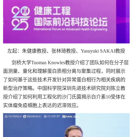
左起：朱健康教授、张林琦教授、
Yasuyuki SAKAI
教授
剑桥大学
‪Tuomas Knowles
教授介绍了团队如何在分子层
面测量、量化和理解蛋白质相分离与聚集过程，同时展示
了如何基于这些技术开发针对异常蛋白相行为相关疾病的
新型治疗策略。中国科学院深圳先进技术研究院刘陈立教
授介绍了如何利用工程化的沙门氏菌揭示白介素
10
受体在
实体瘤免疫细胞上表达的迟滞效应。