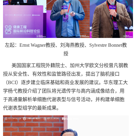
左起：
Ernst Wagner
教授、刘海燕教授、
Sylvestre Bonnet
教
授
美国国家工程院外籍院士、加州大学欧文分校曾凡钢教
授从安全性、有效性和监管路径出发，提出了脑机接口
（
BCI
）逐步建立临床基础和商业发展的建议。华东理工大
学杨弋教授介绍了团队将光遗传学与高内涵成像结合，用
于高通量解析单细胞代谢表型与信号活动，并构建单细胞
代谢表型组学的最新成果。