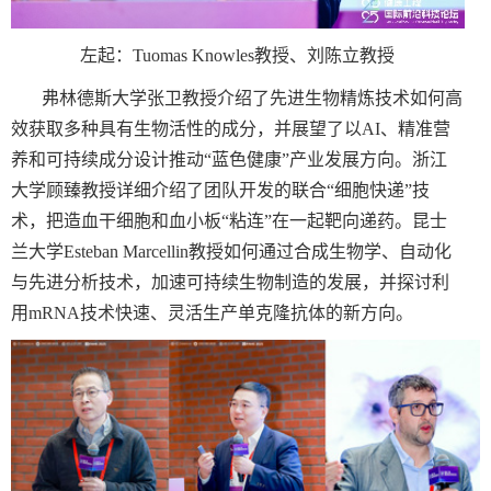
左起：
Tuomas Knowles
教授、刘陈立教授
弗林德斯大学张卫教授介绍了先进生物精炼技术如何高
效获取多种具有生物活性的成分，并展望了以
AI
、精准营
养和可持续成分设计推动“蓝色健康”产业发展方向。浙江
大学顾臻教授详细介绍了团队开发的联合“细胞快递”技
术，把造血干细胞和血小板“粘连”在一起靶向递药。昆士
兰大学
Esteban Marcellin
教授如何通过合成生物学、自动化
与先进分析技术，加速可持续生物制造的发展，并探讨利
用
mRNA
技术快速、灵活生产单克隆抗体的新方向。