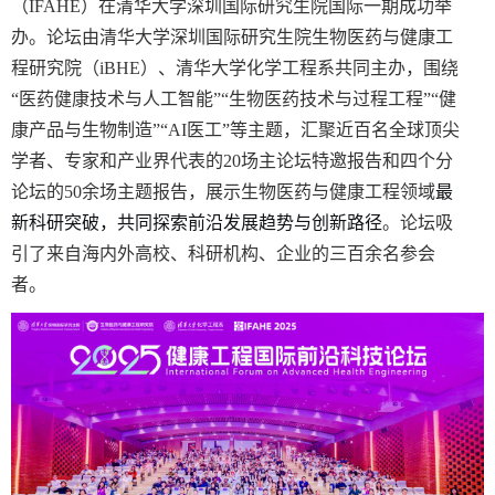
（
IFAHE
）在清华大学深圳国际研究生院国际一期成功举
办。论坛由清华大学深圳国际研究生院生物医药与健康工
程研究院（
iBHE
）、清华大学化学工程系共同主办，围绕
“医药健康技术与人工智能”“生物医药技术与过程工程”“健
康产品与生物制造”“
AI
医工”等主题，汇聚近百名全球顶尖
学者、专家和产业界代表的
20
场主论坛特邀报告和四个分
论坛的
50
余场主题报告，展示生物医药与健康工程领域
最
新科研突破，共同探索前沿发展趋势与创新路径
。论坛吸
引了来自海内外高校、科研机构、企业的三百余名参会
者。