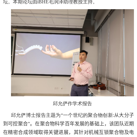
坛。本期论坛由
iBHE
毛润泽助理教授主持。
邱允俨作学术报告
邱允俨博士报告主题为“一个世纪的聚合物创新
:
从大分子
到可控聚合”。在聚合物科学百年发展的基础上，该团队近期
在精密合成领域取得关键进展，其针对机械互锁聚合物及电