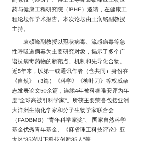
药与健康工程研究院（iBHE）邀请，在健康工
程论坛作学术报告。本次论坛由王润铭副教授
主持。
袁硕峰副教授以冠状病毒、流感病毒等急
性呼吸道病毒为主要研究对象，揭示了多个广
谱抗病毒药物的新靶点、机制和先导化合物。
近5年来，以第一或通讯作者（含共同）身份在
《自然》（3篇）《科学》《柳叶刀》等权威杂
志发表论文50余篇，连续4年被科睿唯安评为年
度"全球高被引科学家"。所获主要荣誉包括亚洲
大洋洲生物化学家和分子生物学家联合会
（FAOBMB）“青年科学家奖”、 国家自然科学
基金优秀青年基金、《麻省理工科技评论》亚
太区“35岁以下科技创新35人”等。