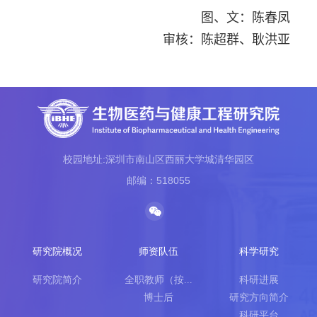
图、文：陈春凤
审核：陈超群、耿洪亚
校园地址:深圳市南山区西丽大学城清华园区
邮编：518055
研究院概况
师资队伍
科学研究
研究院简介
全职教师（按...
科研进展
博士后
研究方向简介
科研平台