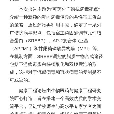
本次报告主题为“可药化广谱抗病毒靶点”，
介绍一种新颖的靶向病毒侵染的共性宿主蛋白
的策略。通过药物再利用手段，确定了一系列
广谱抗病毒靶点，包括宿主类固醇调节元件结
合蛋白（SREBP）、AP-2复合体μ亚基
（AP2M1）和甘露糖磷酸异构酶（MPI）等。
在机制方面，SREBP调控的脂质生物合成途径
包括下游病毒蛋白棕榈酰化和双膜囊泡的形
成，这些对于流感病毒和冠状病毒的复制是不
可或缺的。
健康工程论坛由生物医药与健康工程研究
院匠心打造，旨在搭建一个高效优质的学术交
流平台，促进学校师生与高水平专家学者之间