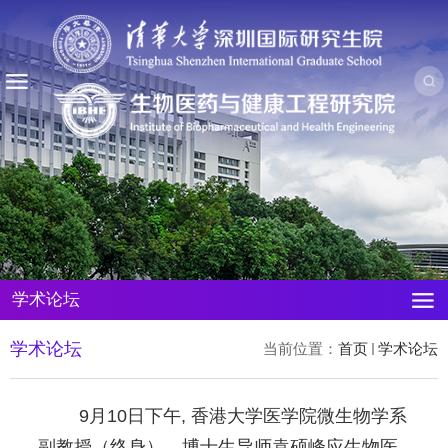
学术论坛
学术论坛
当前位置：
首页
学术论坛
9月10日下午, 香港大学医学院微生物学系
副教授（终身）、博士生导师袁硕峰应生物医