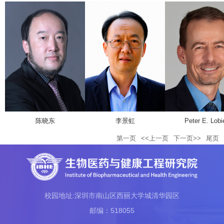
陈晓东
李景虹
Peter E. Lobi
第一页
<<上一页
下一页>>
尾页
校园地址:深圳市南山区西丽大学城清华园区
邮编：518055