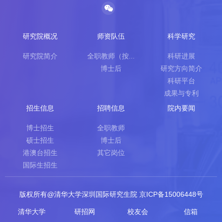
研究院概况
师资队伍
科学研究
研究院简介
全职教师（按...
科研进展
博士后
研究方向简介
科研平台
成果与专利
招生信息
招聘信息
院内要闻
博士招生
全职教师
硕士招生
博士后
港澳台招生
其它岗位
国际生招生
版权所有@清华大学深圳国际研究生院 京ICP备15006448号
清华大学
研招网
校友会
信箱