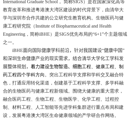
International Graduate School
， 简称
SIGS
）是在国家深化高等
教育改革和推进粤港澳大湾区建设的时代背景下，由清华大
学与深圳市合作共建的公立研究生教育机构。生物医药与健
康工程研究院（Institute of
Biopharmaceutical and Health
Engineering
，简称
iBHE
）是
SIGS
优先布局的“
6+1”
个主题领域
之一。
iBHE
面向国际健康学科前沿，针对我国建设“健康中国”
和深圳生命健康产业的现实需求，结合清华大学化工学科发
展整体规划，
着力建设生物智造、细胞
工程、健康工程、制
药工程四个学科方向
。突出工程科学支撑和学科交叉融合特
色，打通应用转化渠道，创建基于工程科学支撑、多学科融
合的生物医药与健康工程新领域。围绕大健康的重大需求，
融合医药工程、生物工程、生物医学、化学工程、过程控
制、材料工程、人工智能等先进学科集群进行重点布局和建
设，发展粤港澳大湾区生命健康领域的产学研合作网络。