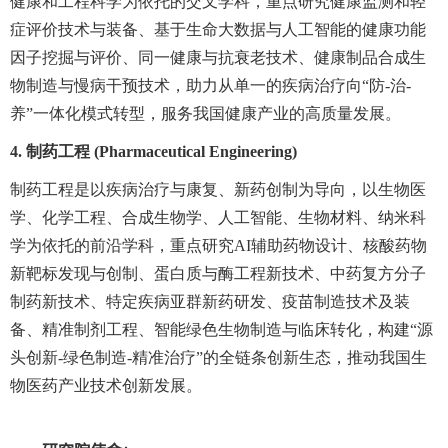
健康和工程科学为依托的交叉学科，重点研究健康监测和轻
症评价技术与装备、基于生命大数据与人工智能的健康功能
因子挖掘与评价、同一健康与抗衰老技术、健康制品合成生
物制造与慢病干预技术，助力从单一的疾病治疗向“防-治-
养”一体化模式转型，服务我国健康产业的高质量发展。
4. 制药工程 (Pharmaceutical Engineering)
制药工程是以疾病治疗与康复、新药创制为导向，以生物医
学、化学工程、合成生物学、人工智能、生物材料、纳米科
学为依托的前沿学科，重点研究AI辅助药物设计、核酸药物
新靶标发现与创制、蛋白质与酶工程新技术、中药复方分子
制药新技术、特定疾病亚群新药研发、疫苗制造技术及装
备、精准制剂工程、智能绿色生物制造与临床转化，构建“源
头创新-绿色制造-精准治疗”的全链条创新生态，推动我国生
物医药产业技术创新发展。