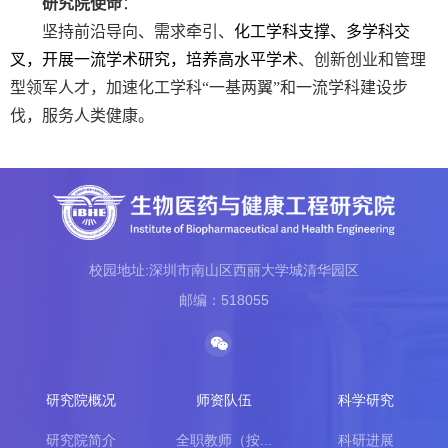
研究院使命
：
坚持前沿导向、需求牵引、
化工学科支撑、多学科交
叉，开展一流学术研究，培养高水平学术
、创新创业和管理
型领军人才，加速化工学科“一基两翼”和一流学科建设步
伐，服务人类健康。
校园地址:深圳市南山区西丽大学城清华园区
邮编：518055
研究院概况
师资队伍
科学研究
研究院简介
全职教师（按...
科研进展