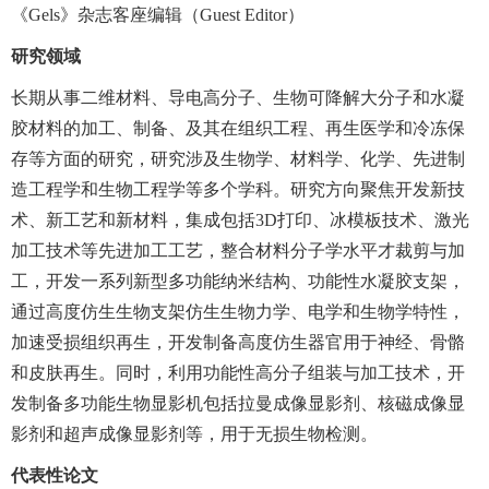
《
Gels
》杂志客座编辑（
Guest Editor
）
研究领域
长期从事二维材料、导电高分子、生物可降解大分子和水凝
胶材料的加工、制备、及其在组织工程、再生医学和冷冻保
存等方面的研究，研究涉及生物学、材料学、化学、先进制
造工程学和生物工程学等多个学科。研究方向聚焦开发新技
术、新工艺和新材料，集成包括
3D
打印、冰模板技术、激光
加工技术等先进加工工艺，整合材料分子学水平才裁剪与加
工，开发一系列新型多功能纳米结构、功能性水凝胶支架，
通过高度仿生生物支架仿生生物力学、电学和生物学特性，
加速受损组织再生，开发制备高度仿生器官用于神经、骨骼
和皮肤再生。同时，利用功能性高分子组装与加工技术，开
发制备多功能生物显影机包括拉曼成像显影剂、核磁成像显
影剂和超声成像显影剂等，用于无损生物检测。
代表性论文