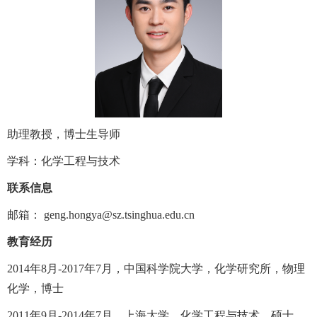
助理教授，博士生导师
学科：化学工程与技术
联系信息
邮箱：
geng.hongya@sz.tsinghua.edu.cn
教育经历
2014
年
8
月
-2017
年
7
月，中国科学院大学，化学研究所，物理
化学，博士
2011
年
9
月
-2014
年
7
月，上海大学，化学工程与技术，硕士