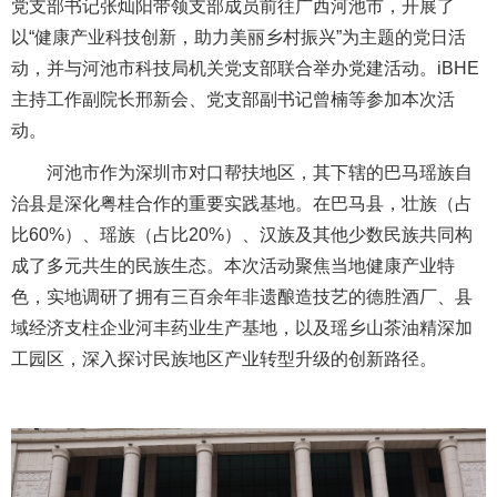
党支部书记张灿阳带领支部成员前往广西河池市，开展了
以“健康产业科技创新，助力美丽乡村振兴”为主题的党日活
动，并与河池市科技局机关党支部联合举办党建活动。iBHE
主持工作副院长邢新会、党支部副书记曾楠等参加本次活
动。
河池市作为深圳市对口帮扶地区，其下辖的巴马瑶族自
治县是深化粤桂合作的重要实践基地。在巴马县，壮族（占
比60%）、瑶族（占比20%）、汉族及其他少数民族共同构
成了多元共生的民族生态。本次活动聚焦当地健康产业特
色，实地调研了拥有三百余年非遗酿造技艺的德胜酒厂、县
域经济支柱企业河丰药业生产基地，以及瑶乡山茶油精深加
工园区，深入探讨民族地区产业转型升级的创新路径。