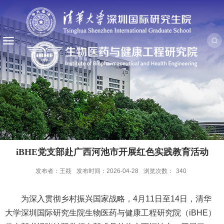
iBHE党支部赴广西河池市开展红色实践教育活动
发布者：王筱
发布时间：2026-04-28
浏览次数：
340
为深入贯彻乡村振兴国家战略，4月11日至14日，清华
大学深圳国际研究生院生物医药与健康工程研究院（iBHE）