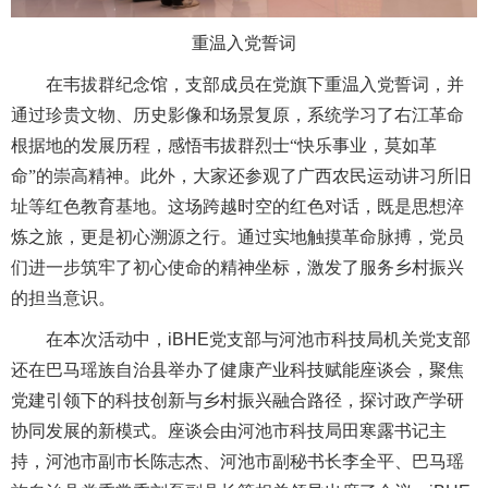
重温入党誓词
在韦拔群纪念馆，支部成员在党旗下重温入党誓词，并
通过珍贵文物、历史影像和场景复原，系统学习了右江革命
根据地的发展历程，感悟韦拔群烈士“快乐事业，莫如革
命”的崇高精神。此外，大家还参观了广西农民运动讲习所旧
址等红色教育基地。这场跨越时空的红色对话，既是思想淬
炼之旅，更是初心溯源之行。通过实地触摸革命脉搏，党员
们进一步筑牢了初心使命的精神坐标，激发了服务乡村振兴
的担当意识。
在本次活动中，iBHE党支部与河池市科技局机关党支部
还在巴马瑶族自治县举办了健康产业科技赋能座谈会，聚焦
党建引领下的科技创新与乡村振兴融合路径，探讨政产学研
协同发展的新模式。座谈会由河池市科技局田寒露书记主
持，河池市副市长陈志杰、河池市副秘书长李全平、巴马瑶