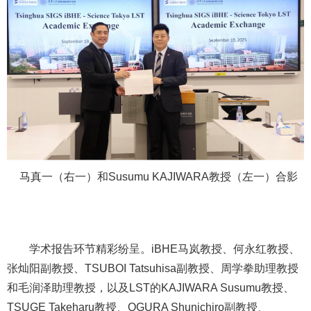
马真一（右一）和Susumu KAJIWARA教授（左一）合影
学术报告环节精彩纷呈。iBHE马岚教授、何永红教授、
张灿阳副教授、TSUBOI Tatsuhisa副教授、周学拳助理教授
和毛润泽助理教授，以及LST的KAJIWARA Susumu教授、
TSUGE Takeharu教授、OGURA Shunichiro副教授、