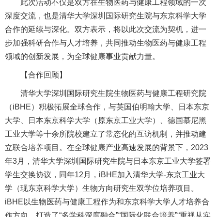
此次活动不仅是双方在生物医药与健康工程领域的一次
深度交流，也是清华大学深圳国际研究生院与东京科学大学
合作的延续与深化。双方表示，将以此次交流为契机，进一
步加强科研合作与人才培养，共同推动生物医药与健康工程
领域的创新发展，为全球健康事业贡献力量。
【合作回顾】
清华大学深圳国际研究生院生物医药与健康工程研究院
（iBHE）积极拓展全球合作，与英国伯明翰⼤学、⽇本东京
⼤学、⽇本东京科学⼤学（原东京工业大学）、德国慕尼⿊
⼯业⼤学等十余所院校建立了常态化的互访机制，并推动建
立联合培养项⽬。在全球健康产业高速发展的背景下，2023
年3月，清华大学深圳国际研究生院与日本东京工业大学签署
学生交换协议，同年12月，iBHE加入清华大学-东京工业大
学（现东京科学大学）生物方向研究生双学位培养项目。
iBHE以生物医药与健康工程作为和东京科学大学人才培养合
作方向，打造了“多学科深度融合”“国际化联合培养”“重视从实