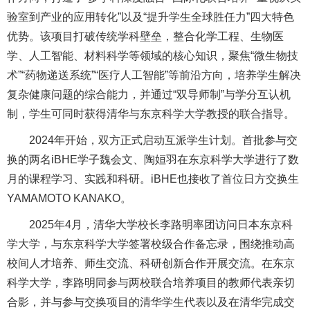
验室到产业的应用转化”以及“提升学生全球胜任力”四大特色
优势。该项目打破传统学科壁垒，整合化学工程、生物医
学、人工智能、材料科学等领域的核心知识，聚焦“微生物技
术”“药物递送系统”“医疗人工智能”等前沿方向，培养学生解决
复杂健康问题的综合能力，并通过“双导师制”与学分互认机
制，学生可同时获得清华与东京科学大学教授的联合指导。
2024年开始，双方正式启动互派学生计划。首批参与交
换的两名iBHE学子魏会文、陶姮羽在东京科学大学进行了数
月的课程学习、实践和科研。iBHE也接收了首位日方交换生
YAMAMOTO KANAKO。
2025年4月，清华大学校长李路明率团访问日本东京科
学大学，与东京科学大学签署校级合作备忘录，围绕推动高
校间人才培养、师生交流、科研创新合作开展交流。在东京
科学大学，李路明同参与两校联合培养项目的教师代表亲切
合影，并与参与交换项目的清华学生代表以及在清华完成交