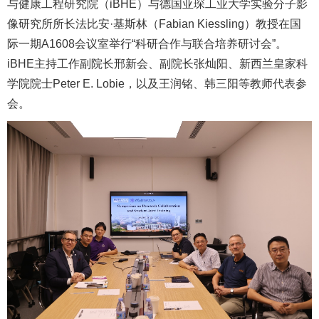
与健康工程研究院（iBHE）与德国亚琛工业大学实验分子影
像研究所所长法比安·基斯林（Fabian Kiessling）教授在国
际一期A1608会议室举行“科研合作与联合培养研讨会”。
iBHE主持工作副院长邢新会、副院长张灿阳、新西兰皇家科
学院院士Peter E. Lobie，以及王润铭、韩三阳等教师代表参
会。