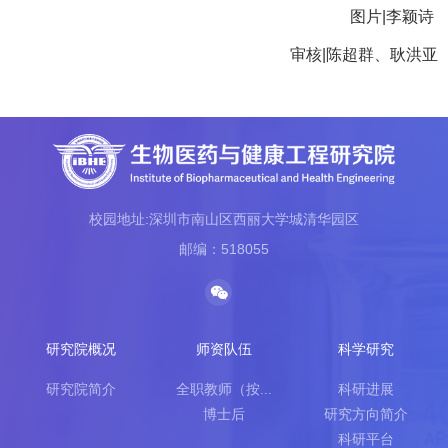
图片|李颖诗
审核|陈超群、耿洪亚
校园地址:深圳市南山区西丽大学城清华园区
邮编：518055
研究院概况
师资队伍
科学研究
研究院简介
全职教师（按...
科研进展
博士后
研究方向简介
科研平台