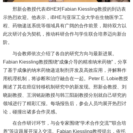
邢新会教授代表iBHE对Fabian Kiessling教授的到访表
示热烈欢迎。他表示，iBHE与亚琛工业大学在生物医学工
程、药物递送系统等领域具有广阔的合作前景，期待双方以
此次研讨会为契机，推动科研合作与学生联合培养迈向新台
阶。
与会教师依次介绍了各自的研究方向与最新进展。
Fabian Kiessling教授围绕“成像介导的精准纳米药物”，分享
了基于成像的纳米药物递送制剂开发及高效应用，并解释作
用机理机制，将诊断和治疗融合在一起。Peter E. Lobie教授
阐述了其在癌症转移机制研究中的新发现。邢新会教授、刘
晓副教授、王润铭副教授与韩三阳副教授分别就自己研究的
领域进行了精彩汇报。每场报告后，参会人员均展开热烈讨
论，碰撞出诸多合作灵感。
在合作研讨环节，与会专家围绕“学术合作交流”“联合培
养”等议题展开深入交流。Fabian Kiessling教授提出，依托